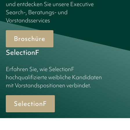
und entdecken Sie unsere Executive
Search-, Beratungs- und
Vorstandsservices
Broschüre
SelectionF
Erfahren Sie, wie SelectionF
hochqualifizierte weibliche Kandidaten
mit Vorstandspositionen verbindet.
SelectionF
© 2026 Birn + Partners. All Rights Reserved.