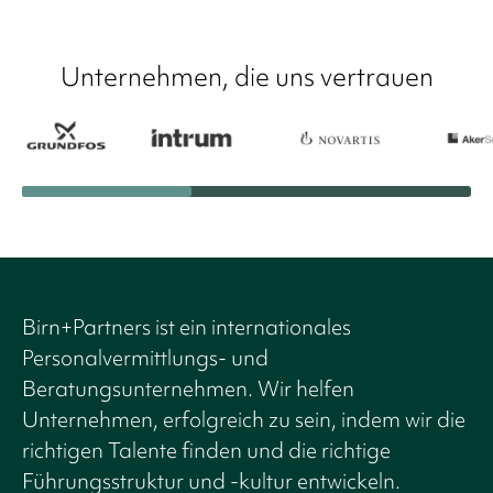
Unternehmen, die uns vertrauen
Birn+Partners ist ein internationales
Personalvermittlungs- und
Beratungsunternehmen. Wir helfen
Unternehmen, erfolgreich zu sein, indem wir die
richtigen Talente finden und die richtige
Führungsstruktur und -kultur entwickeln.