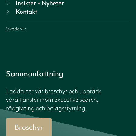
Insikter + Nyheter
Kontakt
Sweden
Sammanfattning
Ladda ner vår broschyr och upptäck
våra tjänster inom executive search,
rådgivning och bolagsstyrning.
Broschyr