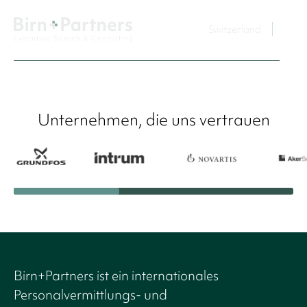
Switzerland
Unternehmen, die uns vertrauen
Birn+Partners ist ein internationales
Personalvermittlungs- und