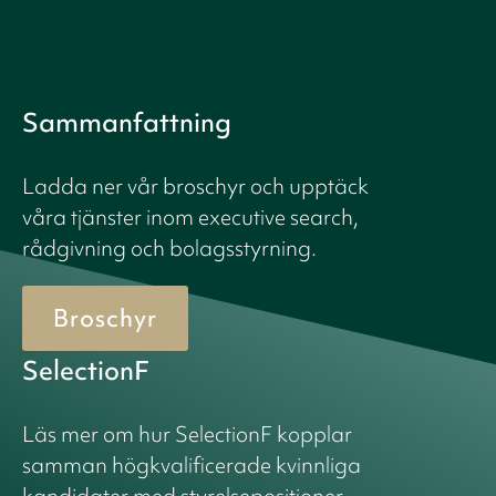
Sammanfattning
Ladda ner vår broschyr och upptäck
våra tjänster inom executive search,
rådgivning och bolagsstyrning.
Broschyr
SelectionF
Läs mer om hur SelectionF kopplar
samman högkvalificerade kvinnliga
kandidater med styrelsepositioner.