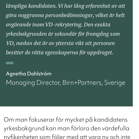
lämpliga kandidaten. Vi har lång erfarenhet av att
göra noggranna personbedömningar, vilket är helt
avgörande inom VD-rekrytering. Den exakta
yrkesbakgrunden är sekundär för framgång som
VD, medan det är av yttersta vikt att personen
besitter de rätta egenskaperna för uppdraget.
Agnetha Dahlström
Managing Director, Birn+Partners, Sverige
Om man fokuserar för mycket på kandidatens
yrkesbakgrund kan man förlora den värdefulla
nyfikenheten som följer med att vara ny och inte