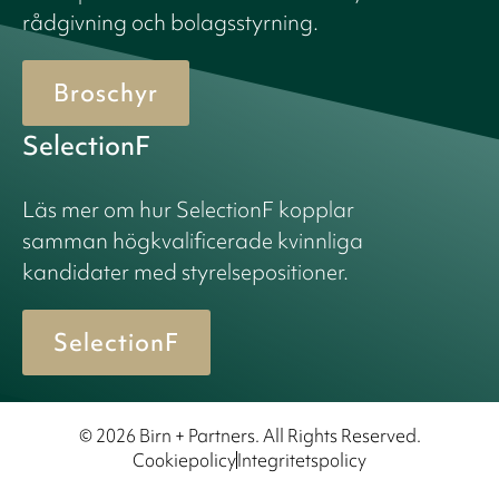
rådgivning och bolagsstyrning.
Broschyr
SelectionF
Läs mer om hur SelectionF kopplar
samman högkvalificerade kvinnliga
kandidater med styrelsepositioner.
SelectionF
© 2026 Birn + Partners. All Rights Reserved.
Cookiepolicy
Integritetspolicy