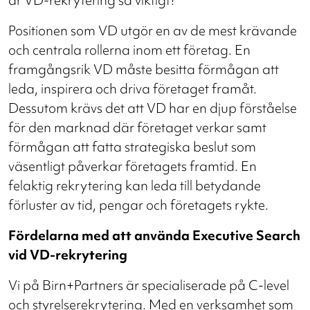
Positionen som VD utgör en av de mest krävande
och centrala rollerna inom ett företag. En
framgångsrik VD måste besitta förmågan att
leda, inspirera och driva företaget framåt.
Dessutom krävs det att VD har en djup förståelse
för den marknad där företaget verkar samt
förmågan att fatta strategiska beslut som
väsentligt påverkar företagets framtid. En
felaktig rekrytering kan leda till betydande
förluster av tid, pengar och företagets rykte.
Fördelarna med att använda Executive Search
vid VD-rekrytering
Vi på Birn+Partners är specialiserade på C-level
och styrelserekrytering. Med en verksamhet som