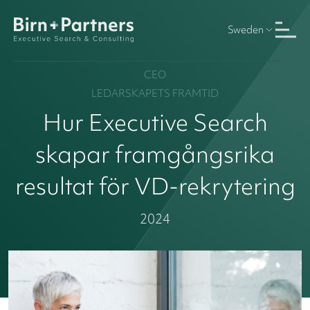
Sweden
CEO
LEDARSKAPETS FRAMTID
Hur Executive Search
skapar framgångsrika
resultat för VD-rekrytering
2024