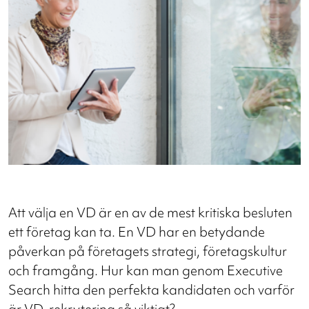
Att välja en VD är en av de mest kritiska besluten
ett företag kan ta. En VD har en betydande
påverkan på företagets strategi, företagskultur
och framgång. Hur kan man genom Executive
Search hitta den perfekta kandidaten och varför
är VD-rekrytering så viktigt?