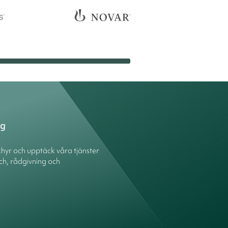
ng
hyr och upptäck våra tjänster
ch, rådgivning och