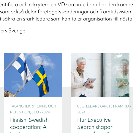
identifiera och rekrytera en VD som inte bara har den komp
 som också delar företagets värderingar och framtidsvision.
t säkra en stark ledare som kan ta er organisation till nästa
ers Sverige
TALANGREKRYTERING OCH
CEO, LEDARSKAPETS FRAMTID -
RETENTION, CEO - 2024
2024
Finnish-Swedish
Hur Executive
cooperation: A
Search skapar