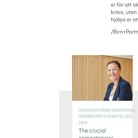
er för att 
krävs, utan
hjälpa er at
/Birn+Partn
ORGANISATORISK INNOVATION,
LEDARSKAPETS FRAMTID, CEO -
2024
The crucial
competencies,