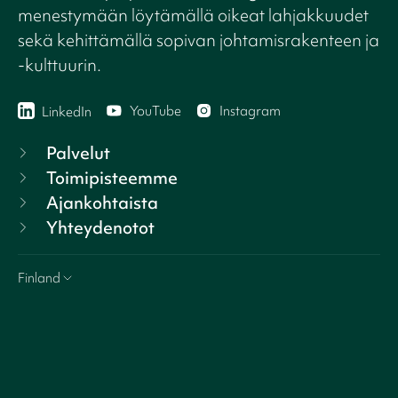
menestymään löytämällä oikeat lahjakkuudet
sekä kehittämällä sopivan johtamisrakenteen ja
-kulttuurin.
YouTube
Instagram
LinkedIn
Palvelut
Toimipisteemme
Ajankohtaista
Yhteydenotot
Finland