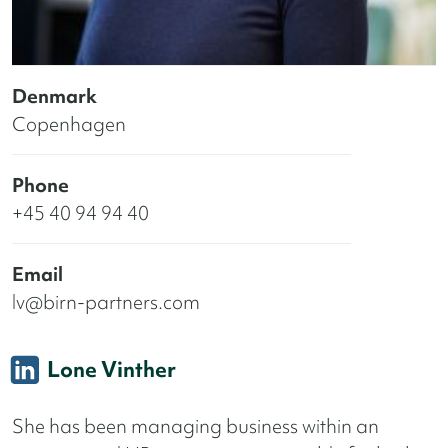
Denmark
Copenhagen
Phone
+45 40 94 94 40
Email
lv@birn-partners.com
Lone Vinther
She has been managing business within an