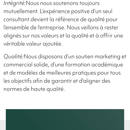
Intégrité:
Nous nous soutenons toujours
mutuellement. L’expérience positive d’un seul
consultant devient la référence de qualité pour
l’ensemble de l’entreprise. Nous veillons à rester
alignés sur nos valeurs et la qualité et à offrir une
véritable valeur ajoutée.
Qualité:
Nous disposons d’un soutien marketing et
commercial solide, d’une formation académique
et de modèles de meilleures pratiques pour tous
les objectifs afin de garantir et d’aligner des
normes de haute qualité.