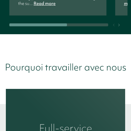
the su...
Read more
mo
Pourquoi travailler avec nous