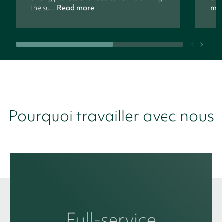
the su...
Read more
mo
Pourquoi travailler avec nous